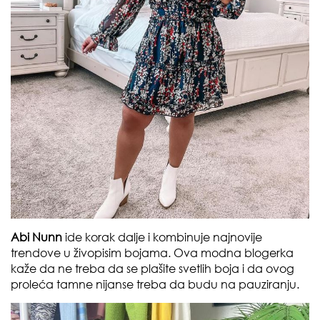
Abi Nunn
ide korak dalje i kombinuje najnovije
trendove u živopisim bojama. Ova modna blogerka
kaže da ne treba da se plašite svetlih boja i da ovog
proleća tamne nijanse treba da budu na pauziranju.