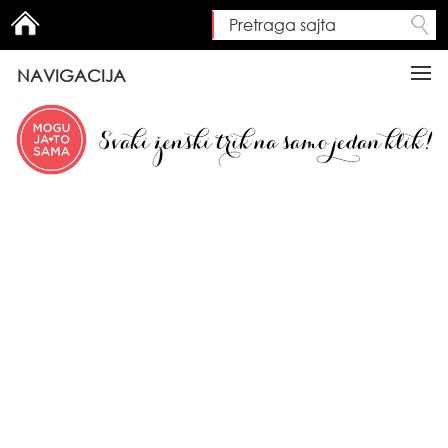
Pretraga sajta
Search form
NAVIGACIJA