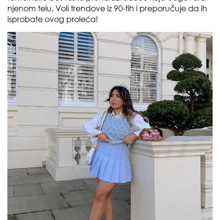
njenom telu. Voli trendove iz 90-tih i preporučuje da ih
isprobate ovog proleća!