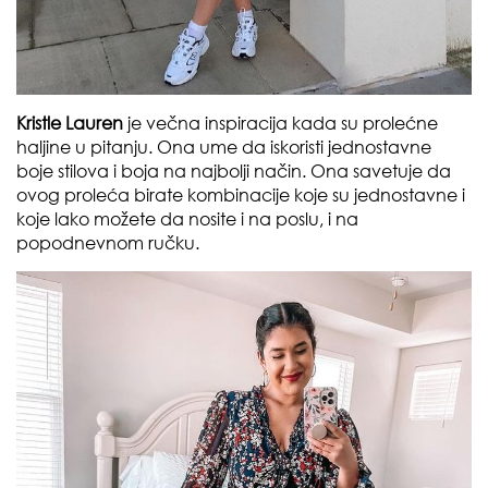
Kristle Lauren
je večna inspiracija kada su prolećne
haljine u pitanju. Ona ume da iskoristi jednostavne
boje stilova i boja na najbolji način. Ona savetuje da
ovog proleća birate kombinacije koje su jednostavne i
koje lako možete da nosite i na poslu, i na
popodnevnom ručku.