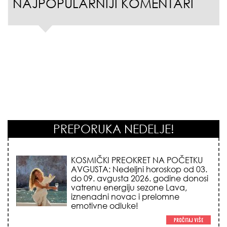
NAJPOPULARNIJI KOMENTARI
PREPORUKA NEDELJE!
KOSMIČKI PREOKRET NA POČETKU
AVGUSTA: Nedeljni horoskop od 03.
do 09. avgusta 2026. godine donosi
vatrenu energiju sezone Lava,
iznenadni novac i prelomne
emotivne odluke!