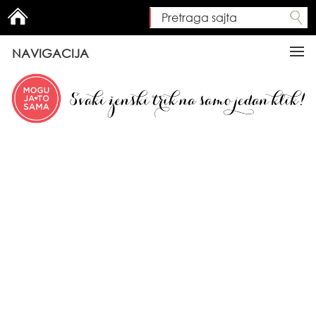
Pretraga sajta
Search form
NAVIGACIJA