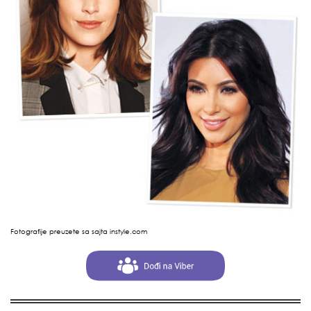
Fotografije preuzete sa sajta instyle.com