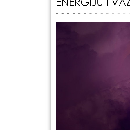
ENERGIJU I V