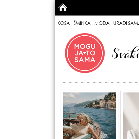
KOSA
ŠMINKA
MODA
URADI SAM