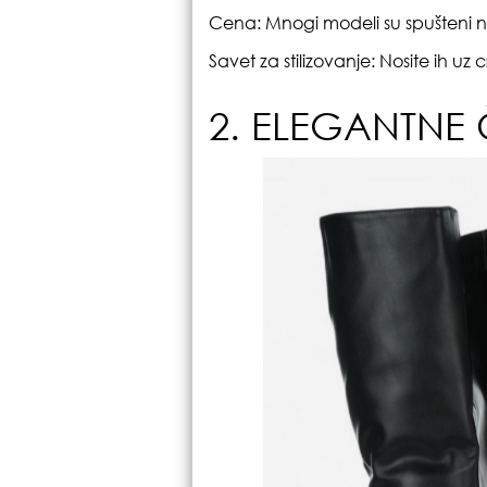
Cena: Mnogi modeli su spušteni n
Savet za stilizovanje: Nosite ih uz
2. ELEGANTNE