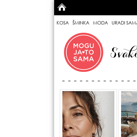
KOSA
ŠMINKA
MODA
URADI SAM