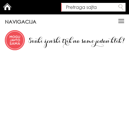
Pretraga sajta
Search form
NAVIGACIJA