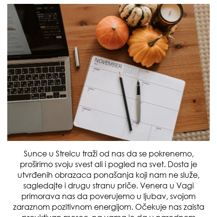
Sunce u Strelcu traži od nas da se pokrenemo,
proširimo svoju svest ali i pogled na svet. Dosta je
utvrđenih obrazaca ponašanja koji nam ne služe,
sagledajte i drugu stranu priče. Venera u Vagi
primorava nas da poverujemo u ljubav, svojom
zaraznom pozitivnom energijom. Očekuje nas zaista