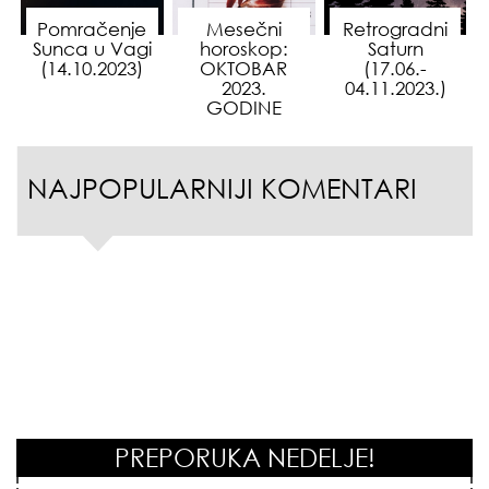
Pomračenje
Mesečni
Retrogradni
Sunca u Vagi
horoskop:
Saturn
(14.10.2023)
OKTOBAR
(17.06.-
2023.
04.11.2023.)
GODINE
NAJPOPULARNIJI KOMENTARI
PREPORUKA NEDELJE!