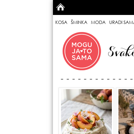
KOSA
ŠMINKA
MODA
URADI SAM