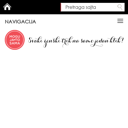
Pretraga sajta
Search form
NAVIGACIJA