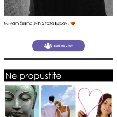
Mi vam želimo svih 5 faza ljubavi.
Ne propustite