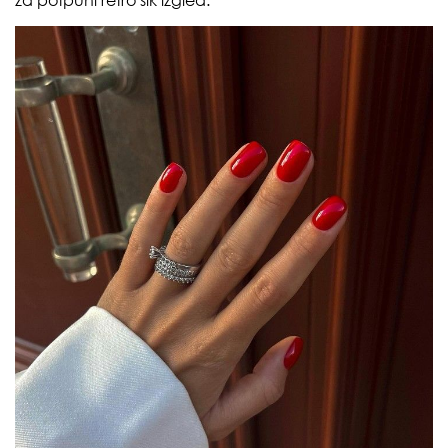
za potpuni retro šik izgled.