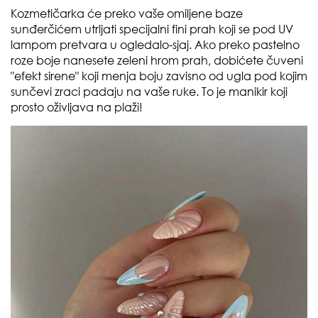
Kozmetičarka će preko vaše omiljene baze
sunđerčićem utrljati specijalni fini prah koji se pod UV
lampom pretvara u ogledalo-sjaj. Ako preko pastelno
roze boje nanesete zeleni hrom prah, dobićete čuveni
"efekt sirene" koji menja boju zavisno od ugla pod kojim
sunčevi zraci padaju na vaše ruke. To je manikir koji
prosto oživljava na plaži!