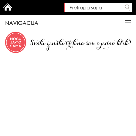
Pretraga sajta
Search form
NAVIGACIJA