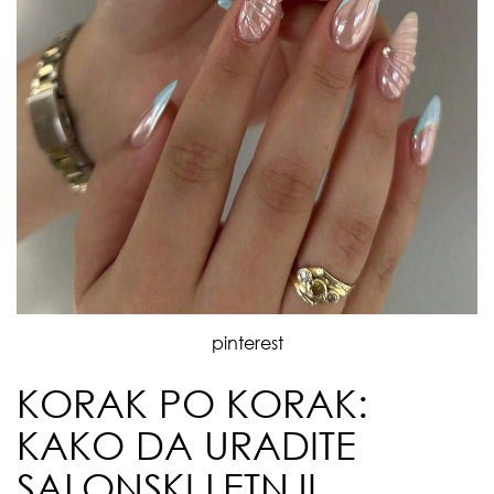
pinterest
KORAK PO KORAK:
KAKO DA URADITE
SALONSKI LETNJI