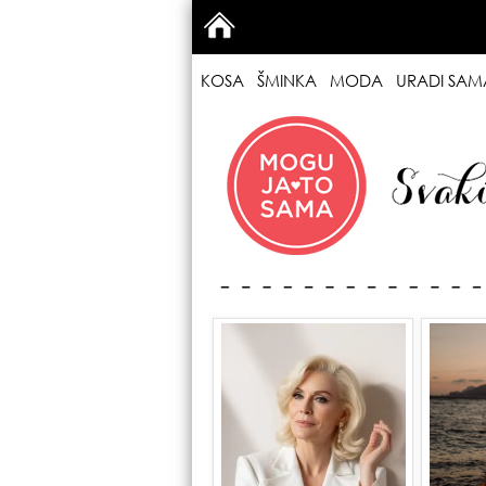
KOSA
ŠMINKA
MODA
URADI SAM