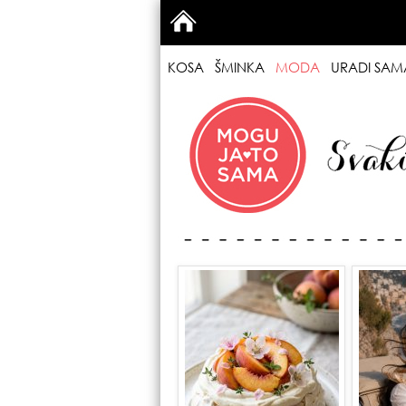
KOSA
ŠMINKA
MODA
URADI SAM