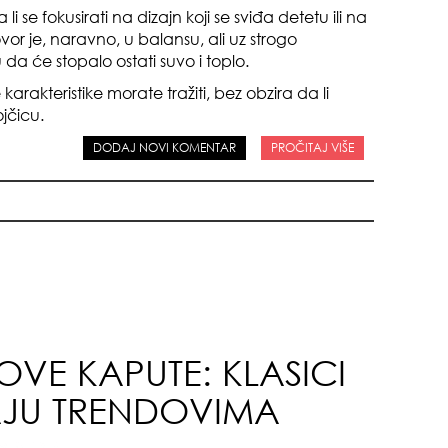
 li se fokusirati na dizajn koji se sviđa detetu ili na
or je, naravno, u balansu, ali uz strogo
da će stopalo ostati suvo i toplo.
rakteristike morate tražiti, bez obzira da li
jčicu.
DODAJ NOVI KOMENTAR
PROČITAJ VIŠE
pri
tok
VE KAPUTE: KLASICI
AJU TRENDOVIMA