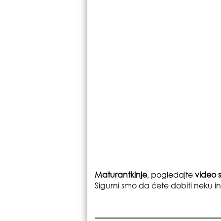
Maturantkinje
, pogledajte
video 
Sigurni smo da ćete dobiti neku ins