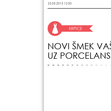
23.05.2013 12:00
KRPICE
NOVI ŠMEK VA
UZ PORCELANS