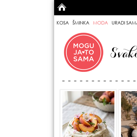
KOSA
ŠMINKA
MODA
URADI SAM