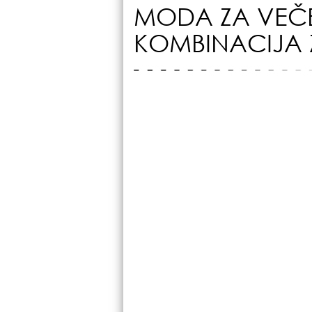
MODA ZA VEČER
KOMBINACIJA 