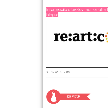
Informacije o broševima i ostalim
blogu:
21.05.2013 17:00
KRPICE