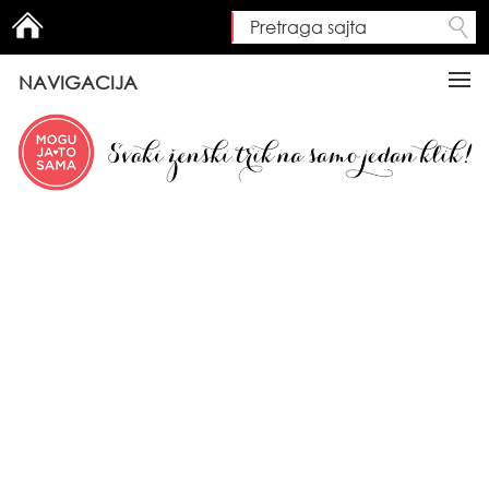
Pretraga sajta
Search form
NAVIGACIJA