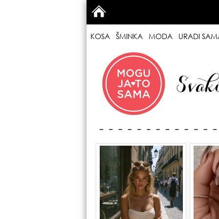
KOSA
ŠMINKA
MODA
URADI SAM