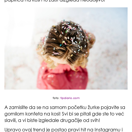
foto:
tipdiario.com
A zamislite da se na samom početku žurke pojavite sa
gomilom konfeta na kosi! Svi bi se pitali gde ste to već
slavili, a vi biste izgledale drugačije od svih!
Upravo ovaj trend je postao pravi hit na Instagramu i