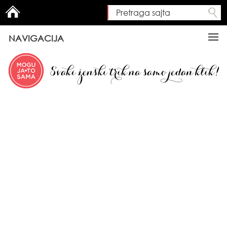
Pretraga sajta
Search form
NAVIGACIJA