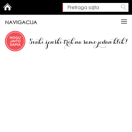
Pretraga sajta
Search form
NAVIGACIJA