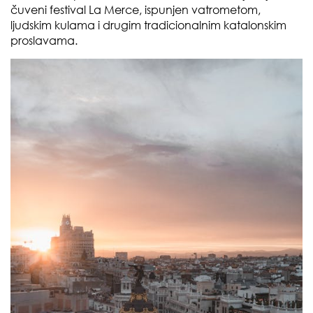
čuveni festival La Merce, ispunjen vatrometom,
ljudskim kulama i drugim tradicionalnim katalonskim
proslavama.