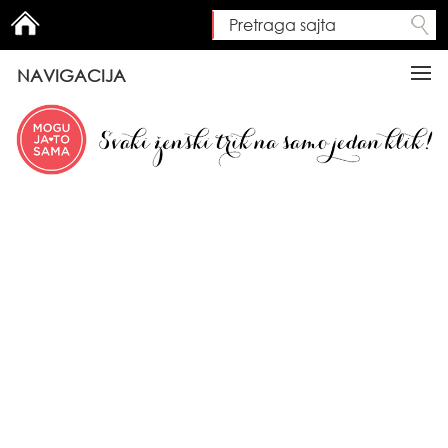
Pretraga sajta
Search form
NAVIGACIJA