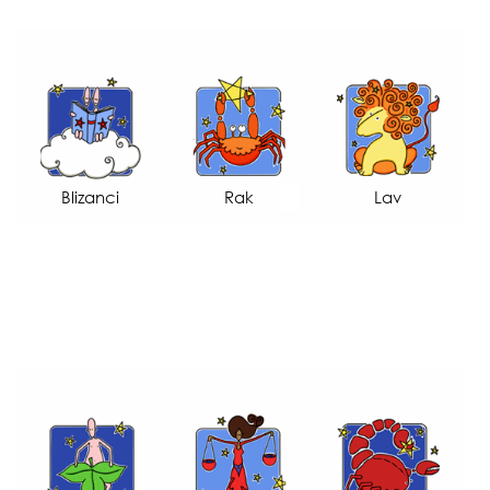
Blizanci
Rak
Lav