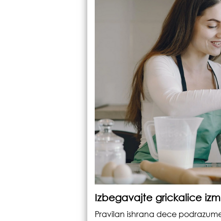
Izbegavajte grickalice i
Pravilan ishrana dece podrazumeva