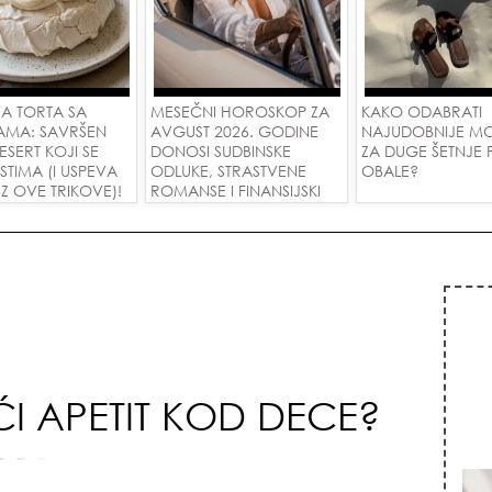
A TORTA SA
MESEČNI HOROSKOP ZA
KAKO ODABRATI
AMA: SAVRŠEN
AVGUST 2026. GODINE
NAJUDOBNIJE M
DESERT KOJI SE
DONOSI SUDBINSKE
ZA DUGE ŠETNJE
USTIMA (I USPEVA
ODLUKE, STRASTVENE
OBALE?
Z OVE TRIKOVE)!
ROMANSE I FINANSIJSKI
USPEH ZA SVE ZNAKOVE!
I APETIT KOD DECE?