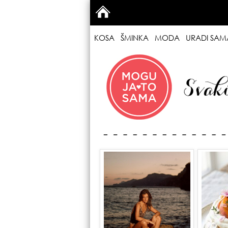
KOSA
ŠMINKA
MODA
URADI SAM