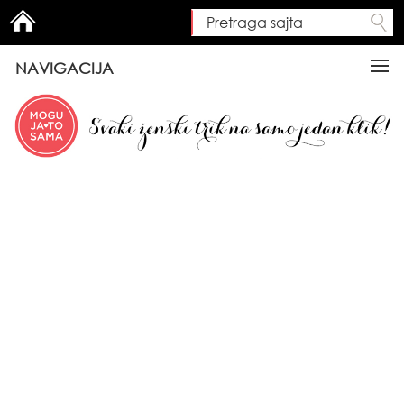
Pretraga sajta
Search form
NAVIGACIJA