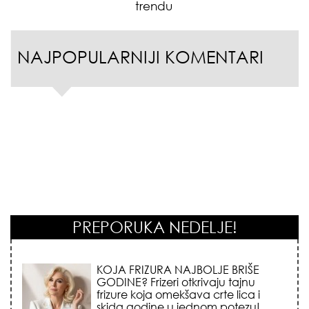
trendu
NAJPOPULARNIJI KOMENTARI
PREPORUKA NEDELJE!
KOJA FRIZURA NAJBOLJE BRIŠE
GODINE? Frizeri otkrivaju tajnu
frizure koja omekšava crte lica i
skida godine u jednom potezu!