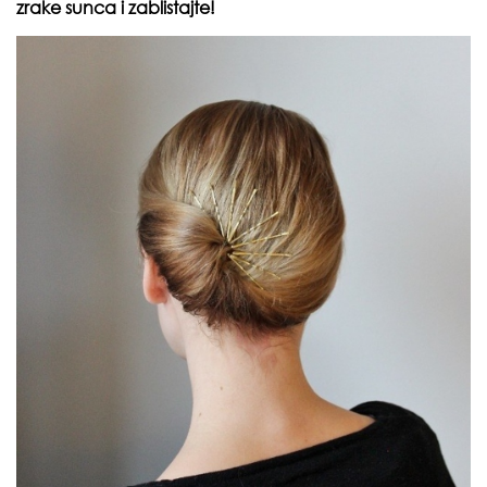
zrake sunca i zablistajte!