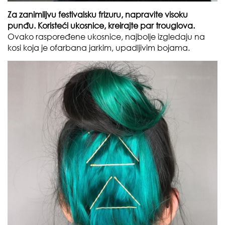
Za zanimlijvu festivalsku frizuru, napravite visoku
punđu. Koristeći ukosnice, kreirajte par trouglova.
Ovako raspoređene ukosnice, najbolje izgledaju na
kosi koja je ofarbana jarkim, upadljivim bojama.