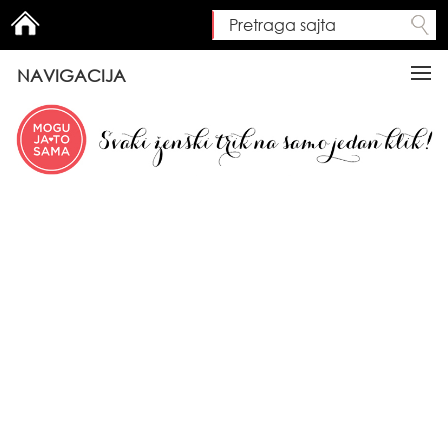
Pretraga sajta
Search form
NAVIGACIJA