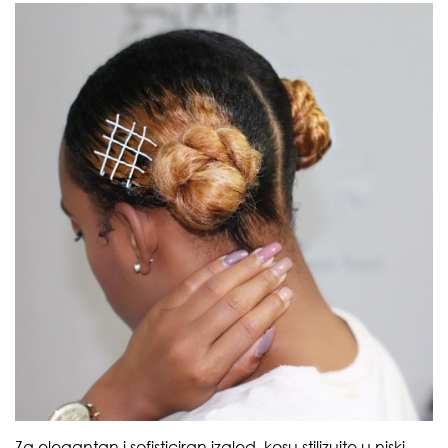
Za elegantan i sofisticiran izgled, kosu stilizujte u niski