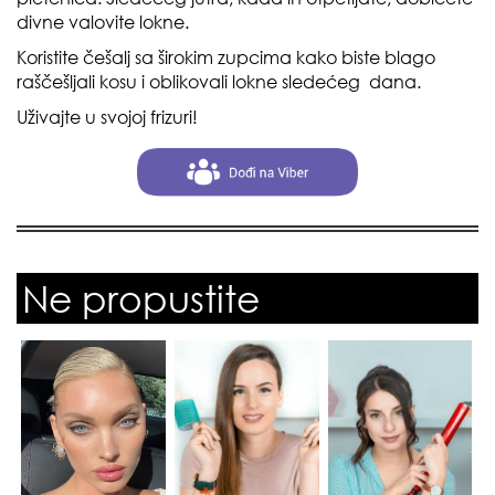
divne valovite lokne.
Koristite češalj sa širokim zupcima kako biste blago
raščešljali kosu i oblikovali lokne sledećeg dana.
Uživajte u svojoj frizuri!
Ne propustite