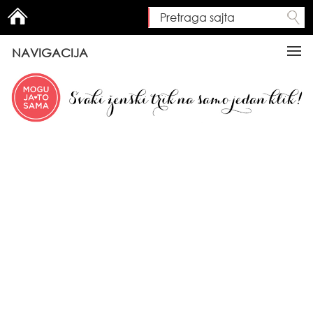
Pretraga sajta
Search form
NAVIGACIJA