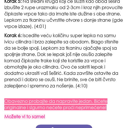
Korak 5:
Na sredini kruga koji će služiti kao obod šešira
izbušite 2 rupe urazmaku od 2-3cm i kroz njih provucite
čipkaste vrpce tako da imate iste dužine s obe strane.
Lepkom za tkaninu učvrstite otvore s donje strane (gde
vrpce izlaze). (4:01)
Korak 6:
Iscedite veću količinu super lepka na samu
ivicu cilindra i brzo zalepite sa obodom. Blago stisnite
da se bolje spoji. Lepkom za tkaninu ojačajte spoj sa
spoljnje strane. Dok se lepak još nije osušio zalepite
komad čipkaste trake koji ste koristile za vrpce i
obmotajte je oko cilindra. Ovo će sakriti lepak i
dodatno ukrasiti vaš šeširić. Kada završite ostavite da
prenoći i dobro se osuši. Ne brinite, sve će biti čvrsto
zalepljeno i spremno za nošenje. (4:10)
Obavezno probajte da napravite jedan. Bićete
originalne i sIgurno nećete proći neprimećene!
Možete vi to same!