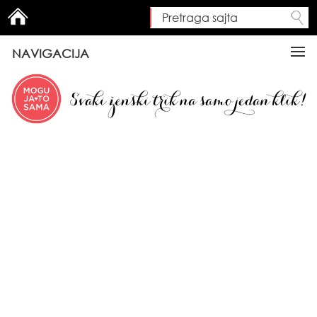
Pretraga sajta
Search form
NAVIGACIJA