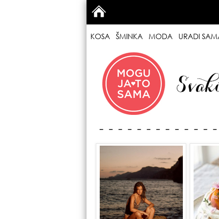
KOSA
ŠMINKA
MODA
URADI SAM