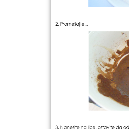
2. Promešajte...
3. Nanesite na lice, ostavite da ods