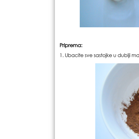
Priprema:
1. Ubacite sve sastojke u dublji man