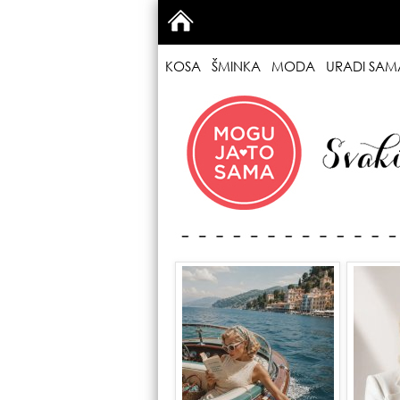
KOSA
ŠMINKA
MODA
URADI SAM