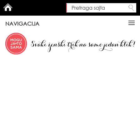
Pretraga sajta
Search form
NAVIGACIJA