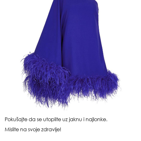
Pokušajte da se utoplite uz jaknu i najlonke.
Mislite na svoje zdravlje!