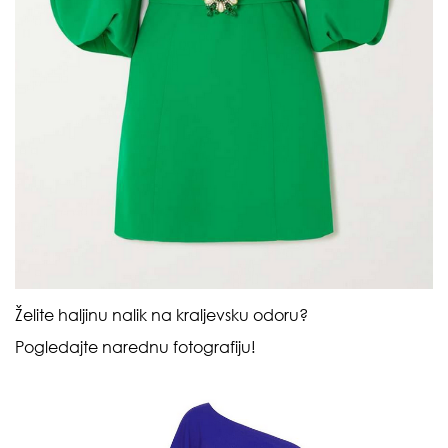
Želite haljinu nalik na kraljevsku odoru?
Pogledajte narednu fotografiju!