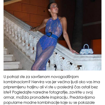
U potrazi ste za savršenom novogodišnjom
kombinaciom? Nervira vas jer većina ljudi oko vas ima
pripremljenu haljinu ali vi ste u poslednji čas ostali bez
iste? Pogledajte naredne fotografije, zavirite u svoj
ormar, možda pronađete inspiraciju. Predstavljamo
popularne modne kombinacije koje su se pokazale