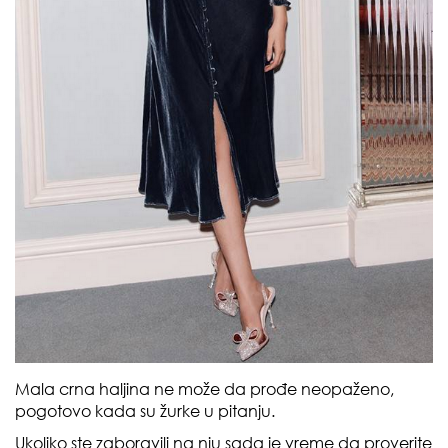
Mala crna haljina ne može da prođe neopaženo,
pogotovo kada su žurke u pitanju.
Ukoliko ste zaboravili na nju sada je vreme da proverite