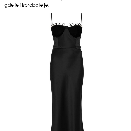
gde je i isprobate je.