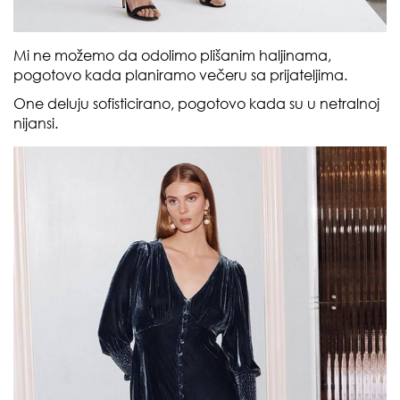
Mi ne možemo da odolimo plišanim haljinama,
pogotovo kada planiramo večeru sa prijateljima.
One deluju sofisticirano, pogotovo kada su u netralnoj
nijansi.