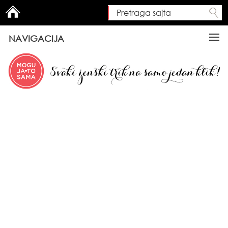
Pretraga sajta
Search form
NAVIGACIJA