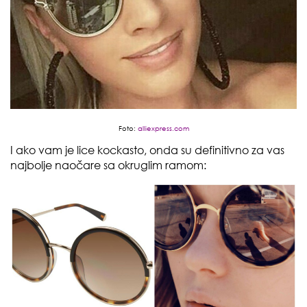
Foto:
alliexpress.com
I ako vam je lice kockasto, onda su definitivno za vas
najbolje naočare sa okruglim ramom: