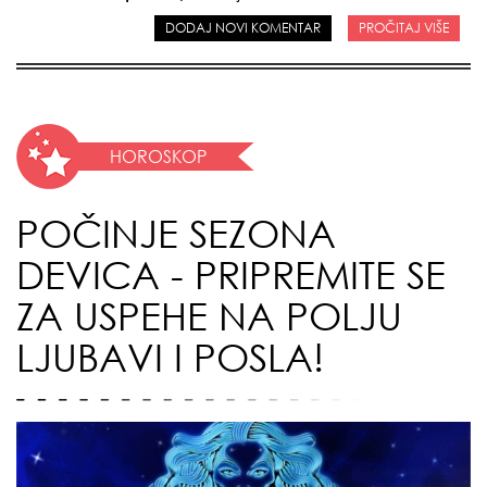
DODAJ NOVI KOMENTAR
PROČITAJ VIŠE
HOROSKOP
POČINJE SEZONA
DEVICA - PRIPREMITE SE
ZA USPEHE NA POLJU
LJUBAVI I POSLA!