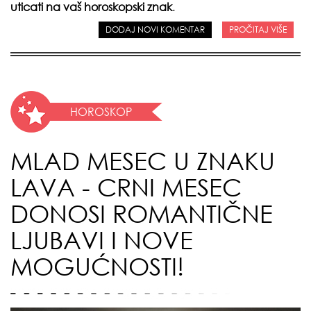
uticati na vaš horoskopski znak
.
DODAJ NOVI KOMENTAR
PROČITAJ VIŠE
HOROSKOP
MLAD MESEC U ZNAKU
LAVA - CRNI MESEC
DONOSI ROMANTIČNE
LJUBAVI I NOVE
MOGUĆNOSTI!