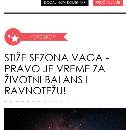
DODAJ NOVI KOMENTAR
PROČITAJ VIŠE
HOROSKOP
STIŽE SEZONA VAGA -
PRAVO JE VREME ZA
ŽIVOTNI BALANS I
RAVNOTEŽU!