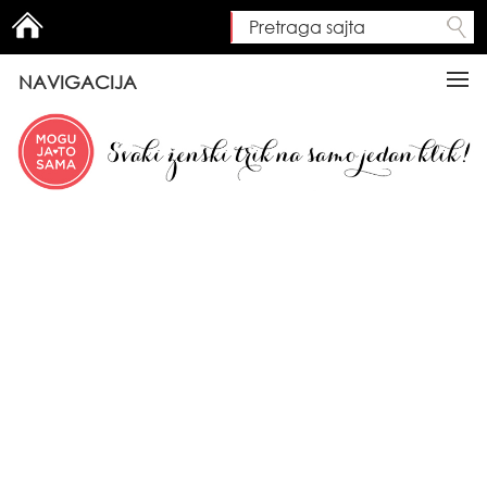
Pretraga sajta
Search form
NAVIGACIJA