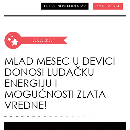
DODAJ NOVI KOMENTAR
PROČITAJ VIŠE
HOROSKOP
MLAD MESEC U DEVICI
DONOSI LUDAČKU
ENERGIJU I
MOGUĆNOSTI ZLATA
VREDNE!