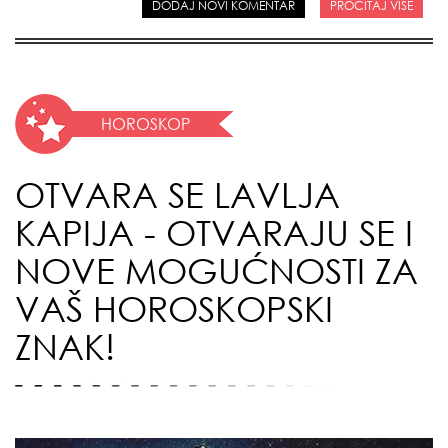
DODAJ NOVI KOMENTAR
PROČITAJ VIŠE
HOROSKOP
OTVARA SE LAVLJA
KAPIJA - OTVARAJU SE I
NOVE MOGUĆNOSTI ZA
VAŠ HOROSKOPSKI
ZNAK!