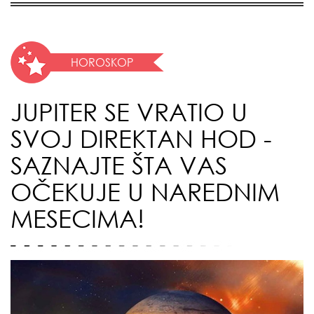
HOROSKOP
JUPITER SE VRATIO U
SVOJ DIREKTAN HOD -
SAZNAJTE ŠTA VAS
OČEKUJE U NAREDNIM
MESECIMA!