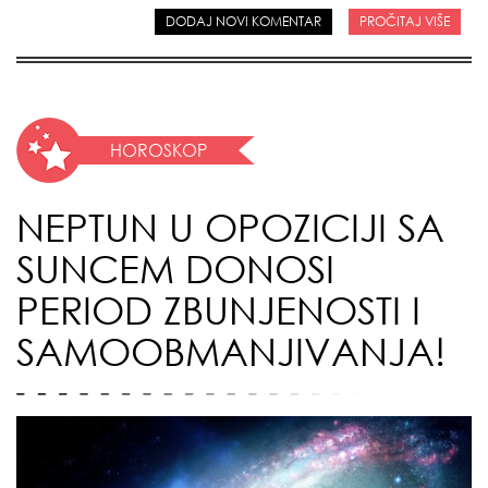
DODAJ NOVI KOMENTAR
PROČITAJ VIŠE
HOROSKOP
NEPTUN U OPOZICIJI SA
SUNCEM DONOSI
PERIOD ZBUNJENOSTI I
SAMOOBMANJIVANJA!