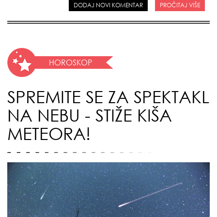
DODAJ NOVI KOMENTAR
PROČITAJ VIŠE
HOROSKOP
SPREMITE SE ZA SPEKTAKL
NA NEBU - STIŽE KIŠA
METEORA!