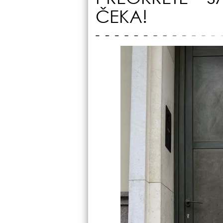
ČEKA!