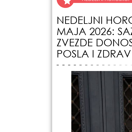
NEDELJNI HORO
MAJA 2026: SA
ZVEZDE DONOS
POSLA I ZDRAV