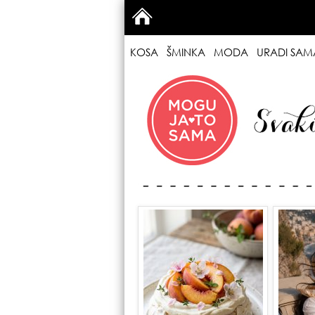
KOSA
ŠMINKA
MODA
URADI SAM