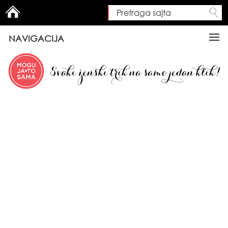
Pretraga sajta
Search form
NAVIGACIJA