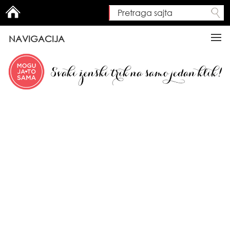
Pretraga sajta
Search form
NAVIGACIJA