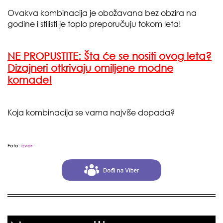
Ovakva kombinacija je obožavana bez obzira na
godine i stilisti je toplo preporučuju tokom leta!
NE PROPUSTITE: Šta će se nositi ovog leta?
Dizajneri otkrivaju omiljene modne
komade!
Koja kombinacija se vama najviše dopada?
Foto:
izvor