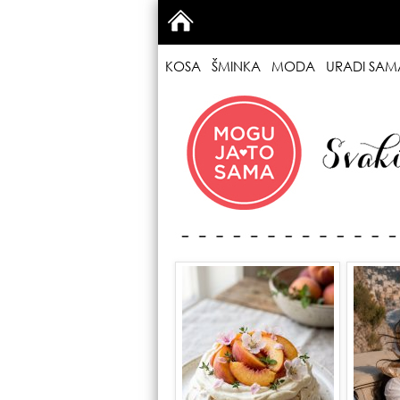
KOSA
ŠMINKA
MODA
URADI SAM