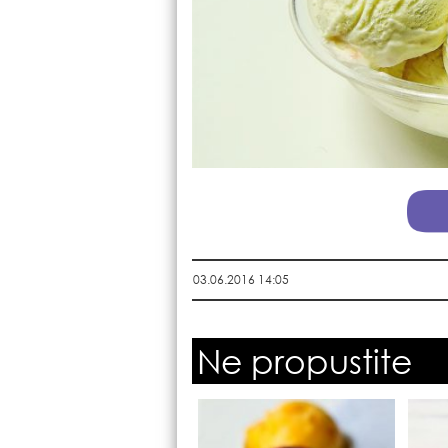
03.06.2016 14:05
Ne propustite