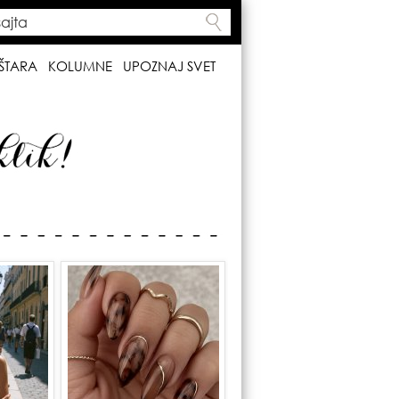
ta
h form
ŠTARA
KOLUMNE
UPOZNAJ SVET