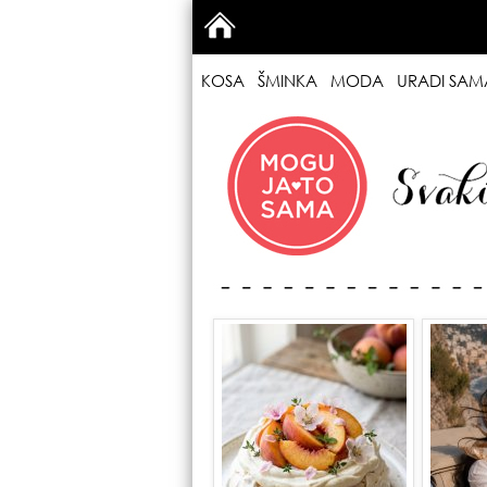
KOSA
ŠMINKA
MODA
URADI SAM