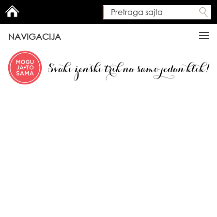
Pretraga sajta
Search form
NAVIGACIJA