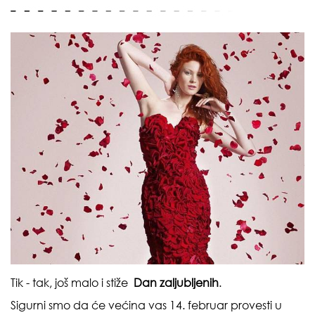
Tik - tak, još malo i stiže
Dan zaljubljenih
.
Sigurni smo da će većina vas 14. februar provesti u