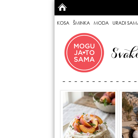
KOSA
ŠMINKA
MODA
URADI SAM