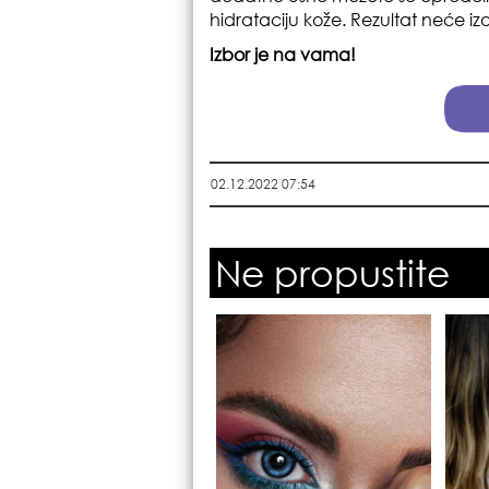
hidrataciju kože. Rezultat neće izo
Izbor je na vama!
02.12.2022 07:54
Ne propustite