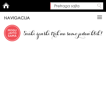
Pretraga sajta
Search form
NAVIGACIJA