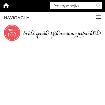
Pretraga sajta
Search form
NAVIGACIJA