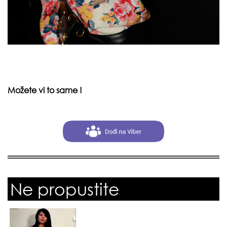
Možete vi to same !
Ne propustite