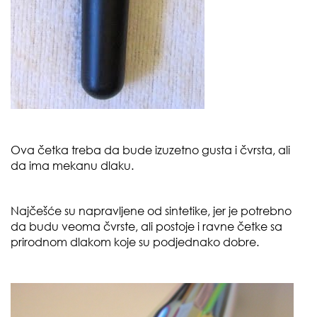
Ova četka treba da bude izuzetno gusta i čvrsta, ali
da ima mekanu dlaku.
Najčešće su napravljene od sintetike, jer je potrebno
da budu veoma čvrste, ali postoje i ravne četke sa
prirodnom dlakom koje su podjednako dobre.