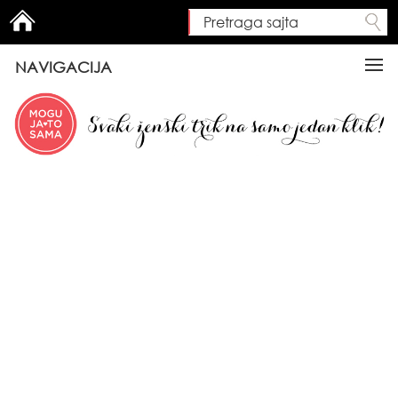
Pretraga sajta
Search form
NAVIGACIJA