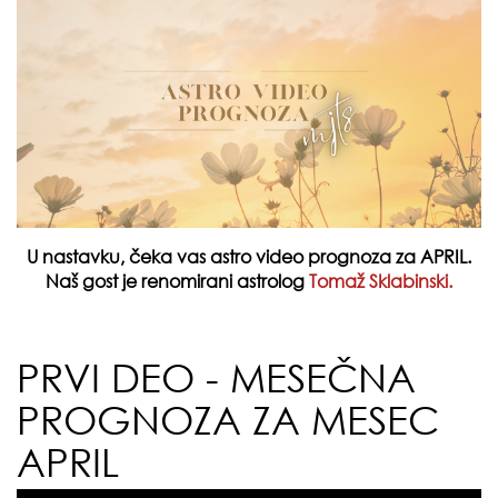
U nastavku, čeka vas astro video prognoza za APRIL.
Naš gost je renomirani astrolog
Tomaž Sklabinski.
PRVI DEO - MESEČNA
PROGNOZA ZA MESEC
APRIL