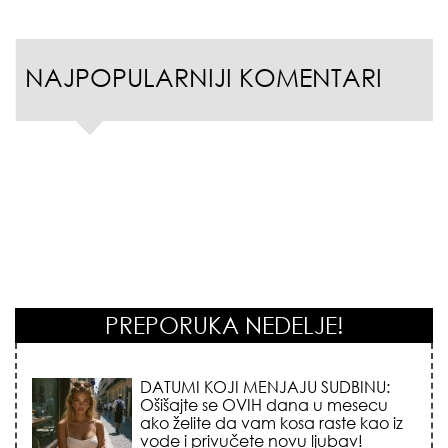
NAJPOPULARNIJI KOMENTARI
PREPORUKA NEDELJE!
DATUMI KOJI MENJAJU SUDBINU:
Ošišajte se OVIH dana u mesecu
ako želite da vam kosa raste kao iz
vode i privučete novu ljubav!