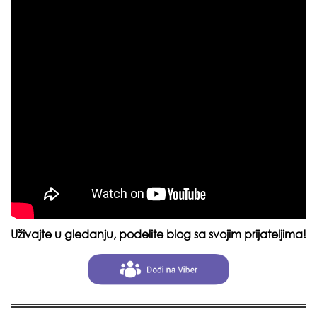
Uživajte u gledanju, podelite blog sa svojim prijateljima!