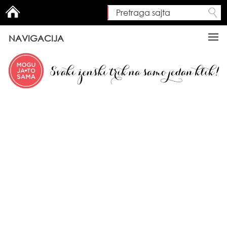
Pretraga sajta
Search form
NAVIGACIJA