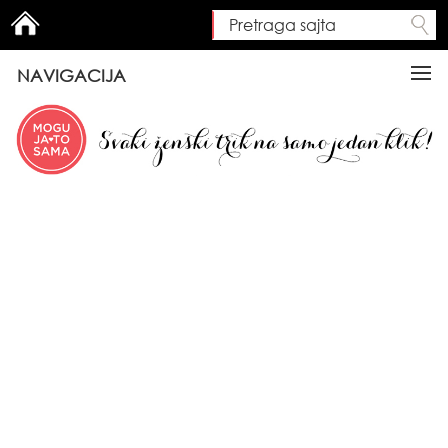
Pretraga sajta
Search form
NAVIGACIJA