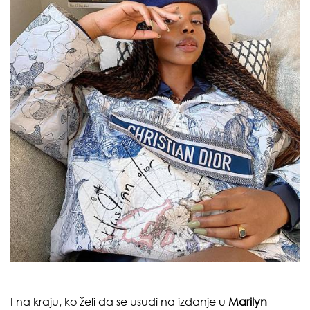
I na kraju, ko želi da se usudi na izdanje u
Marilyn