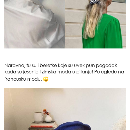
Naravno, tu su i beretke koje su uvek pun pogodak
kada su jesenja i zimska moda u pitanju! Po ugledu na
francusku modu.