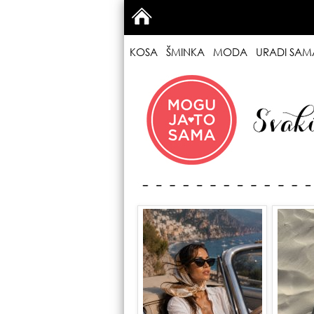
KOSA
ŠMINKA
MODA
URADI SAM