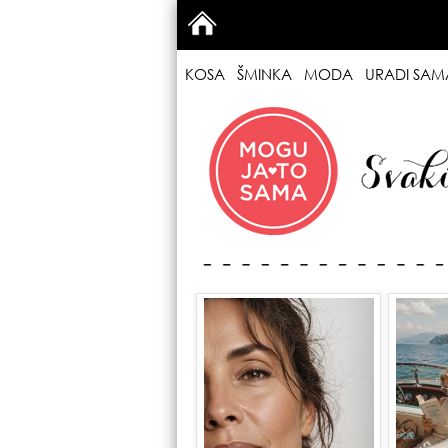
KOSA
ŠMINKA
MODA
URADI SAM