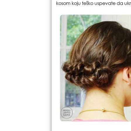
kosom koju teško uspevate da ukro