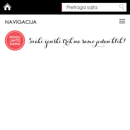
Pretraga sajta
Search form
NAVIGACIJA