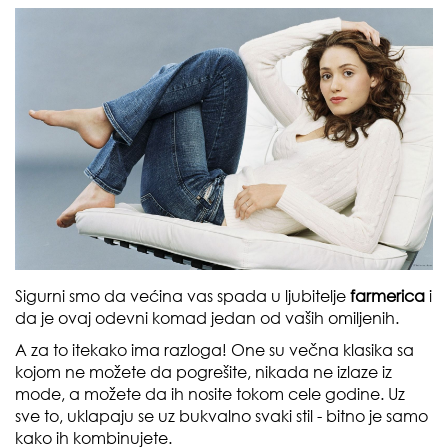
Sigurni smo da većina vas spada u ljubitelje
farmerica
i
da je ovaj odevni komad jedan od vaših omiljenih.
A za to itekako ima razloga! One su večna klasika sa
kojom ne možete da pogrešite, nikada ne izlaze iz
mode, a možete da ih nosite tokom cele godine. Uz
sve to, uklapaju se uz bukvalno svaki stil - bitno je samo
kako ih kombinujete.