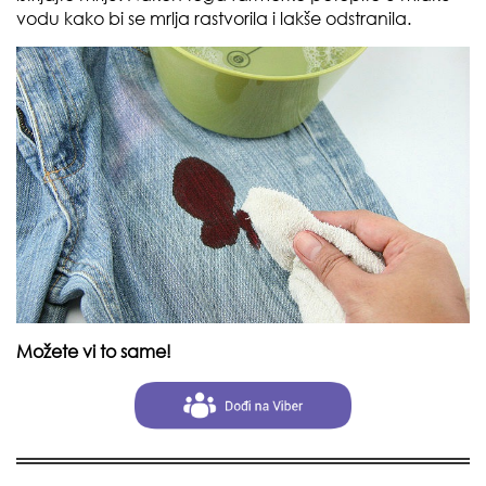
vodu kako bi se mrlja rastvorila i lakše odstranila.
Možete vi to same!