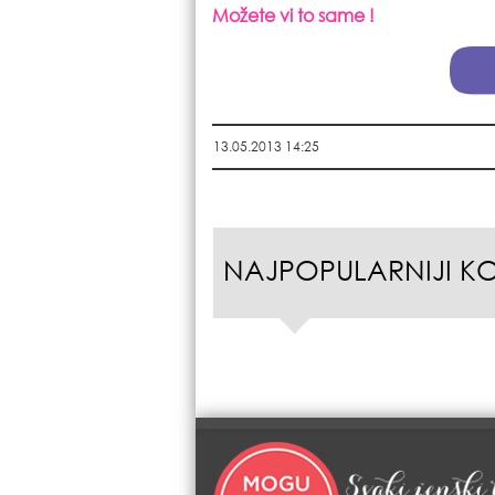
Možete vi to same !
13.05.2013 14:25
NAJPOPULARNIJI K