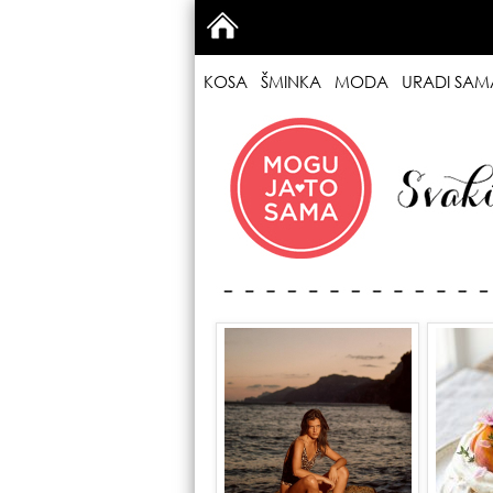
KOSA
ŠMINKA
MODA
URADI SAM