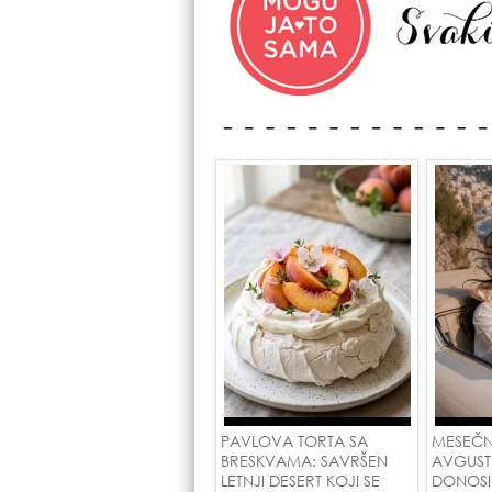
PAVLOVA TORTA SA
MESEČN
BRESKVAMA: SAVRŠEN
AVGUST
LETNJI DESERT KOJI SE
DONOSI