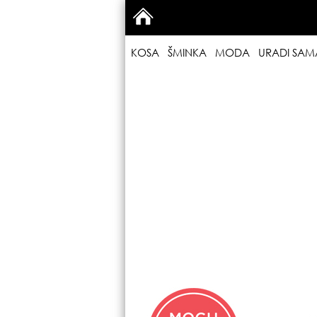
KOSA
ŠMINKA
MODA
URADI SAM