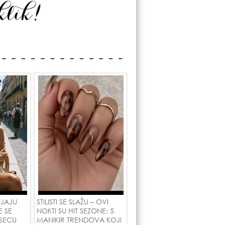
NJAJU
STILISTI SE SLAŽU – OVI
E SE
NOKTI SU HIT SEZONE: 5
SECU
MANIKIR TRENDOVA KOJI