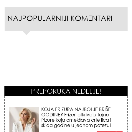
NAJPOPULARNIJI KOMENTARI
PREPORUKA NEDELJE!
KOJA FRIZURA NAJBOLJE BRIŠE
GODINE? Frizeri otkrivaju tajnu
frizure koja omekšava crte lica i
skida godine u jednom potezu!