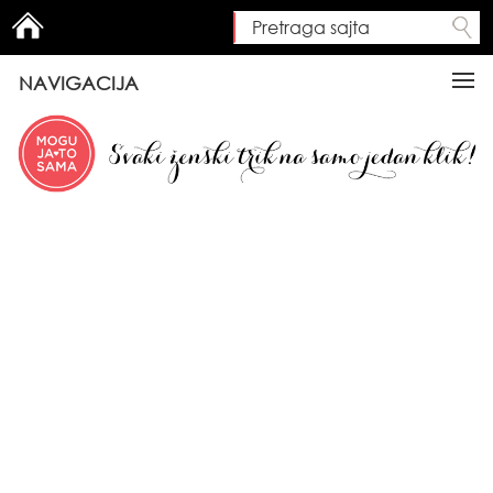
Pretraga sajta
Search form
NAVIGACIJA