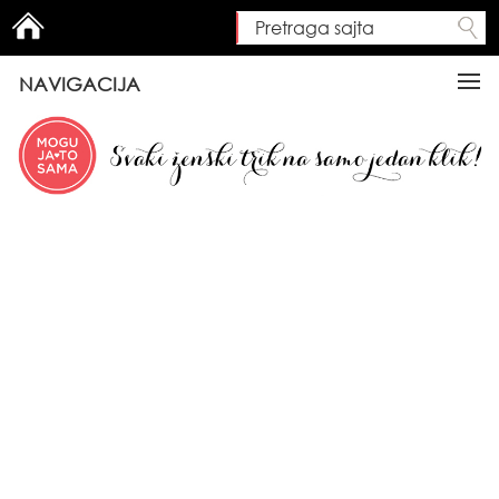
Pretraga sajta
Search form
NAVIGACIJA