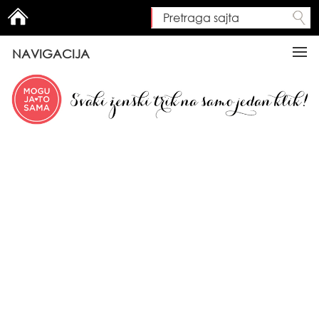
Pretraga sajta
Search form
NAVIGACIJA